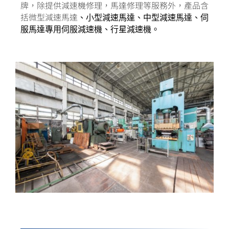
牌，除提供減速機修理，馬達修理等服務外
，
產品含
括微型減速馬達
、小型減速馬達、中型減速馬達、伺
服馬達專用伺服減速機
、行星減速機。