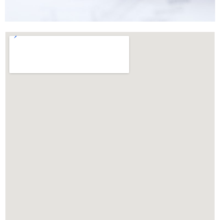
營業時間
週一至週五 08:00-
17:00
電話：03-367-8329
傳真：03-366-0523
334桃園市八德區東
泰街506號
撥打電話