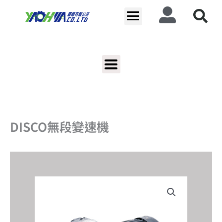
跳
至
主
要
內
容
DISCO無段變速機