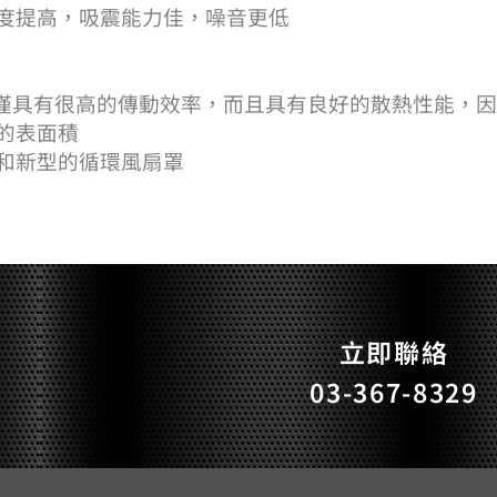
度提高，吸震能力佳，噪音更低
僅具有很高的傳動效率，而且具有良好的散熱性能，因
的表面積
和新型的循環風扇罩
立即聯絡
03-367-8329