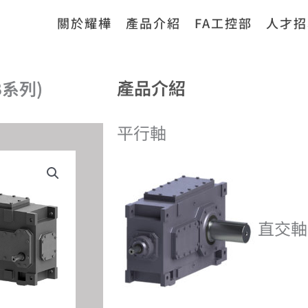
關於耀樺
產品介紹
FA工控部
人才招
產品介紹​
B系列)
平行軸
直交軸