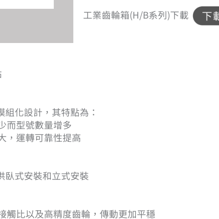
工業齒輪箱(H/B系列)下載
點
模組化設計，其特點為：
少而型號數量增多
大，運轉可靠性提高
供臥式安裝和立式安裝
接觸比以及高精度齒輪，傳動更加平穩