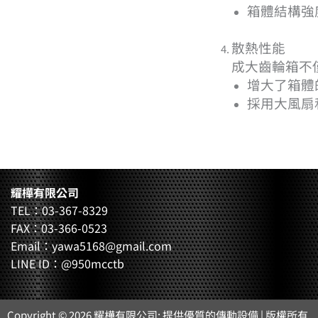
箱體結構強
散熱性能
成大齒輪箱不
增大了箱體
採用大風扇
耀樺有限公司
TEL：03-367-8329
FAX：03-366-0523
Email：yawa5168@gmail.com
LINE ID：@950mcctb
Copyright © 2026 耀樺有限公司: 提供優質的傳動設備 | 版權所有