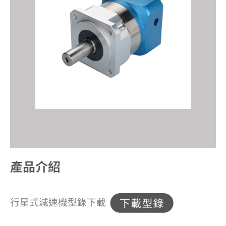
產品介紹​
行星式減速機型錄下載