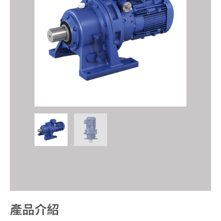
產品介紹​