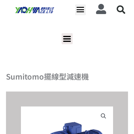
跳
至
主
要
內
容
Sumitomo擺線型減速機