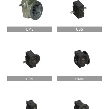
UMS
USS
USM
UMM