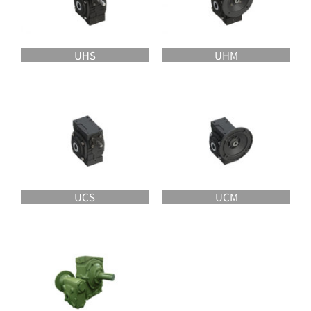
UHS
UHM
UCS
UCM