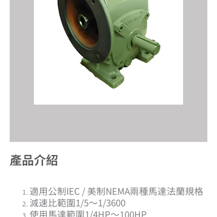
產品介紹​
適用公制IEC / 美制NEMA兩種馬達法蘭規格
減速比範圍1/5～1/3600
使用馬達範圍1/4HP～100HP