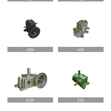
ASM
ASF
ESM
ESS