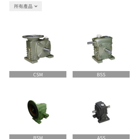
所有產品
CSM
BSS
BSM
ASS