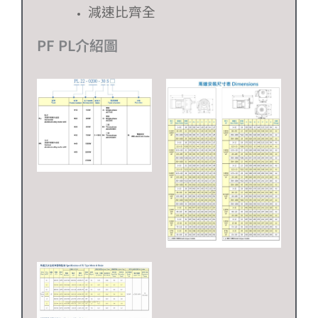
減速比齊全
PF PL介紹圖