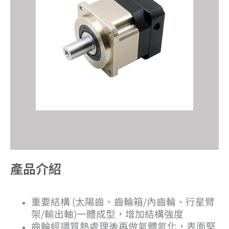
產品介紹​
重要結構 (太陽齒、齒輪箱/內齒輪、行星臂
架/輸出軸)一體成型，增加結構強度
齒輪經調質熱處理後再做氣體氮化，表面堅